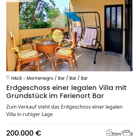
HAUS
Montenegro
/
Bar
/
Bar
/
Bar
Erdgeschoss einer legalen Villa mit
Grundstück im Ferienort Bar
Zum Verkauf steht das Erdgeschoss einer legalen
Villa in ruhiger Lage
200.000 €
2
93
m
3