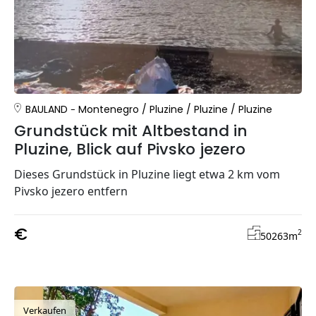
BAULAND
Montenegro
/
Pluzine
/
Pluzine
/
Pluzine
Grundstück mit Altbestand in
Pluzine, Blick auf Pivsko jezero
Dieses Grundstück in Pluzine liegt etwa 2 km vom
Pivsko jezero entfern
€
2
50263
m
Verkaufen