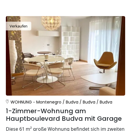
Verkaufen
WOHNUNG
Montenegro
/
Budva
/
Budva
/
Budva
1-Zimmer-Wohnung am
Hauptboulevard Budva mit Garage
Diese 61 m² große Wohnung befindet sich im zweiten