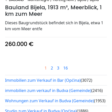
Bauland Bijela, 1913 m², Meerblick, 1
km zum Meer
Dieses Baugrundstück befindet sich in Bijela, etwa 1
km vom Meer entfe
260.000 €
1
2
3
16
Immobilien zum Verkauf in Bar (Općina)
(3072)
immobilien zum verkauf in Budva (Gemeinde)
(2416)
Wohnungen zum Verkauf in Budva (Gemeinde)
(1953)
Studio zum Verkauf in Budva (Općina)
(1886)