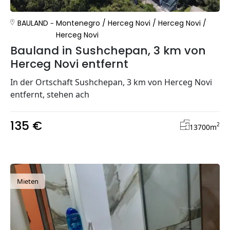
BAULAND
Montenegro
/
Herceg Novi
/
Herceg Novi
/
Herceg Novi
Bauland in Sushchepan, 3 km von
Herceg Novi entfernt
In der Ortschaft Sushchepan, 3 km von Herceg Novi
entfernt, stehen ach
135 €
2
13700
m
Mieten