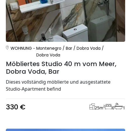
WOHNUNG
Montenegro
/
Bar
/
Dobra Voda
/
Dobra Voda
Möbliertes Studio 40 m vom Meer,
Dobra Voda, Bar
Dieses vollständig möblierte und ausgestattete
Studio-Apartment befind
330 €
2
25
m
0
1