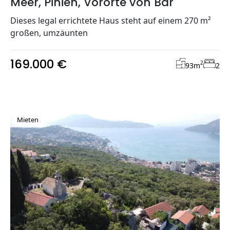
Meer, Pinien, Vororte von Bar
Dieses legal errichtete Haus steht auf einem 270 m²
großen, umzäunten
169.000 €
2
93
m
2
Mieten