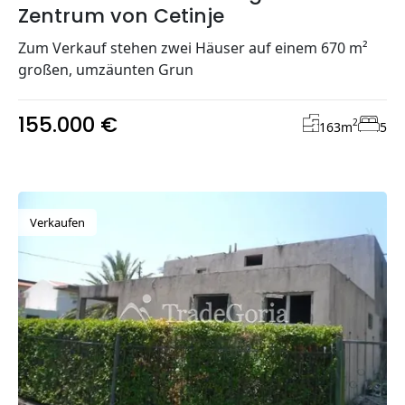
Zentrum von Cetinje
Zum Verkauf stehen zwei Häuser auf einem 670 m²
großen, umzäunten Grun
155.000 €
2
163
m
5
Verkaufen