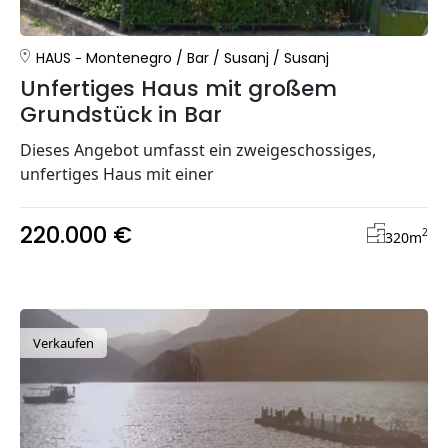
HAUS
Montenegro
/
Bar
/
Susanj
/
Susanj
Unfertiges Haus mit großem
Grundstück in Bar
Dieses Angebot umfasst ein zweigeschossiges,
unfertiges Haus mit einer
220.000 €
2
320
m
Verkaufen