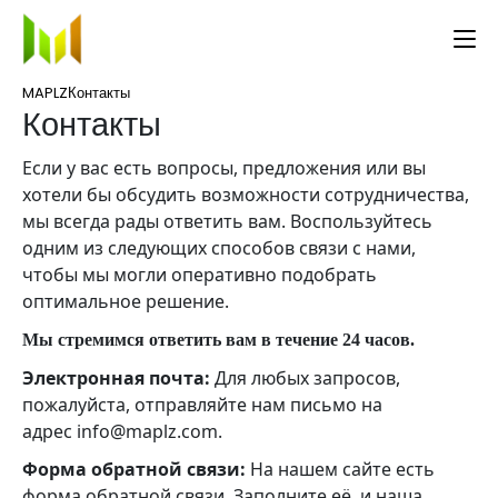
MAPLZ
Контакты
Контакты
Если у вас есть вопросы, предложения или вы
хотели бы обсудить возможности сотрудничества,
мы всегда рады ответить вам. Воспользуйтесь
одним из следующих способов связи с нами,
чтобы мы могли оперативно подобрать
оптимальное решение.
Мы стремимся ответить
вам
в течение 24 часов.
Электронная почта:
Для любых запросов,
пожалуйста, отправляйте нам письмо на
адрес
info@maplz.com
.
Форма обратной связи:
На нашем сайте есть
форма обратной связи. Заполните её, и наша