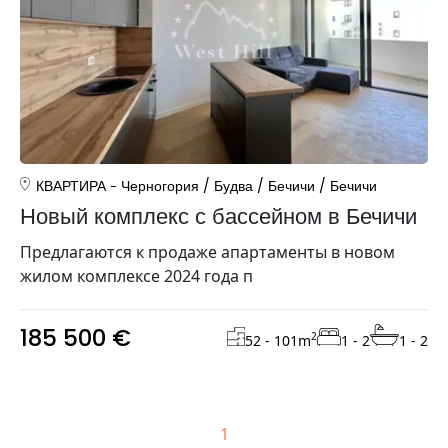
КВАРТИРА
Черногория
/
Будва
/
Бечичи
/
Бечичи
Новый комплекс с бассейном в Бечичи
Предлагаются к продаже апартаменты в новом
жилом комплексе 2024 года п
185 500 €
2
52 - 101
m
1 - 2
1 - 2
1