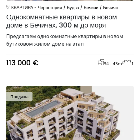
КВАРТИРА
Черногория
/
Будва
/
Бечичи
/
Бечичи
Однокомнатные квартиры в новом
доме в Бечичах, 300 м до моря
Предлагаем однокомнатные квартиры в новом
бутиковом жилом доме на этап
113 000 €
2
34 - 43
m
1
Продажа