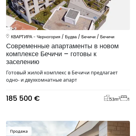
КВАРТИРА
Черногория
/
Будва
/
Бечичи
/
Бечичи
Современные апартаменты в новом
комплексе Бечичи – готовы к
заселению
Готовый жилой комплекс в Бечичи предлагает
одно- и двухкомнатные апарт
185 500 €
2
53
m
1
Продажа