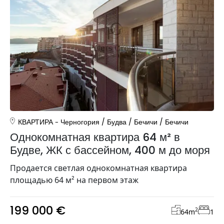
КВАРТИРА
Черногория
/
Будва
/
Бечичи
/
Бечичи
Однокомнатная квартира 64 м² в
Будве, ЖК с бассейном, 400 м до моря
Продается светлая однокомнатная квартира
площадью 64 м² на первом этаж
199 000 €
2
64
m
1