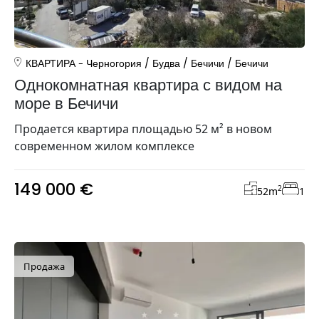
КВАРТИРА
Черногория
/
Будва
/
Бечичи
/
Бечичи
Однокомнатная квартира с видом на
море в Бечичи
Продается квартира площадью 52 м² в новом
современном жилом комплексе
149 000 €
2
52
m
1
Продажа