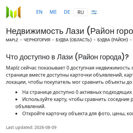
EN
ME
DE
RU
Недвижимость Лази (Район гор
MAPLZ
ЧЕРНОГОРИЯ
БУДВА (ОБЛАСТЬ)
БУДВА (РАЙОН)
Что доступно в Лази (Район города)?
Maplz сейчас показывает 0 доступная недвижимость о
странице вместе доступны карточки объявлений, кар
локации, чтобы покупатель мог сравнить объекты до
На странице доступно 0 активных подходящих
Используйте карту, чтобы сравнить соседние
объявлений.
Откройте карточку объекта для фото, цены, ко
Last updated: 2026-08-09