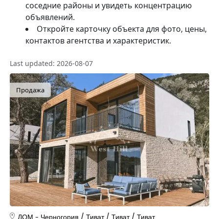
соседние районы и увидеть концентрацию
объявлений.
Откройте карточку объекта для фото, цены,
контактов агентства и характеристик.
Last updated: 2026-08-07
Продажа
ДОМ
Черногория
/
Тиват
/
Тиват
/
Тиват