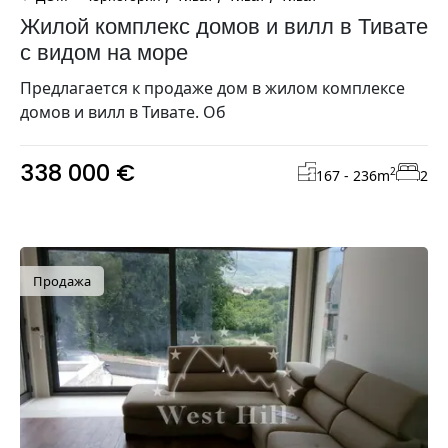
Жилой комплекс домов и вилл в Тивате
с видом на море
Предлагается к продаже дом в жилом комплексе
домов и вилл в Тивате. Об
338 000 €
2
167 - 236
m
2
Продажа