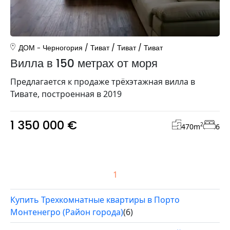
ДОМ
Черногория
/
Тиват
/
Тиват
/
Тиват
Вилла в 150 метрах от моря
Предлагается к продаже трёхэтажная вилла в
Тивате, построенная в 2019
1 350 000 €
2
470
m
6
1
Купить Трехкомнатные квартиры в Порто
Монтенегро (Район города)
(6)