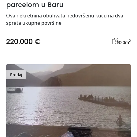
parcelom u Baru
Ova nekretnina obuhvata nedovršenu kuću na dva
sprata ukupne površine
220.000 €
2
320
m
Prodaj