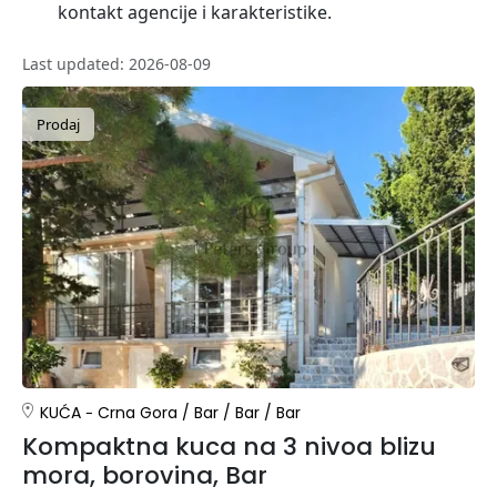
kontakt agencije i karakteristike.
Last updated: 2026-08-09
Prodaj
KUĆA
Crna Gora
/
Bar
/
Bar
/
Bar
Kompaktna kuca na 3 nivoa blizu
mora, borovina, Bar