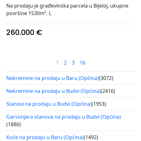
Na prodaju je građevinska parcela u Bijeloj, ukupne
površine 1530m². L
260.000 €
1
2
3
16
Nekretnine na prodaju u Baru (Općina)
(3072)
Nekretnine na prodaju u Budvi (Općina)
(2416)
Stanovi na prodaju u Budvi (Općina)
(1953)
Garsonjera stanova na prodaju u Budvi (Općina)
(1886)
Kuće na prodaju u Baru (Općina)
(1492)