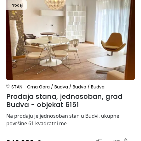
Prodaj
STAN
Crna Gora
/
Budva
/
Budva
/
Budva
Prodaja stana, jednosoban, grad
Budva - objekat 6151
Na prodaju je jednosoban stan u Budvi, ukupne
površine 61 kvadratni me