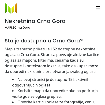
Nekretnina Crna Gora
MAPLZ
Crna Gora
Sta je dostupno u Crna Gora?
Maplz trenutno prikazuje 152 dostupne nekretnine
oglasa u Crna Gora. Stranica povezuje aktivne kartice
oglasa sa mapom, filterima, cenama kada su
dostupne i kontekstom lokacije, tako da kupac moze
da uporedi nekretnine pre otvaranja svakog oglasa.
Na ovoj stranici je dostupno 152 aktivnih
odgovarajucih oglasa.
Koristite mapu da uporedite okolna podrucja i
vidite gde se oglasi grupisu.
Otvorite karticu oglasa za fotografije, cenu,