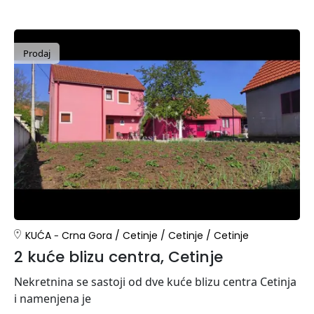
Prodaj
KUĆA
Crna Gora
/
Cetinje
/
Cetinje
/
Cetinje
2 kuće blizu centra, Cetinje
Nekretnina se sastoji od dve kuće blizu centra Cetinja
i namenjena je