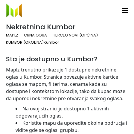
Nekretnina Kumbor
MAPLZ
CRNA GORA
HERCEG NOVI (OPĆINA)
KUMBOR (OKOLINA)
Kumbor
Sta je dostupno u Kumbor?
Maplz trenutno prikazuje 1 dostupne nekretnine
oglas u Kumbor. Stranica povezuje aktivne kartice
oglasa sa mapom, filterima, cenama kada su
dostupne i kontekstom lokacije, tako da kupac moze
da uporedi nekretnine pre otvaranja svakog oglasa.
Na ovoj stranici je dostupno 1 aktivnih
odgovarajucih oglas.
Koristite mapu da uporedite okolna podrucja i
vidite gde se oglasi grupisu.