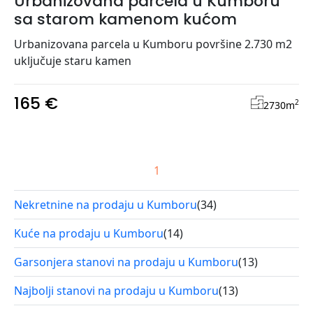
Urbanizovana parcela u Kumboru
sa starom kamenom kućom
Urbanizovana parcela u Kumboru površine 2.730 m2
uključuje staru kamen
165 €
2
2730
m
1
Nekretnine na prodaju u Kumboru
(34)
Kuće na prodaju u Kumboru
(14)
Garsonjera stanovi na prodaju u Kumboru
(13)
Najbolji stanovi na prodaju u Kumboru
(13)